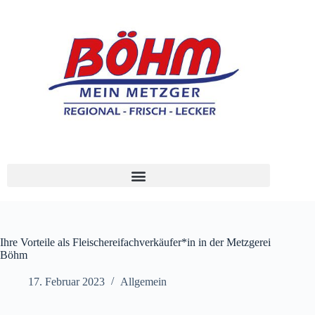
Ihre Vorteile als Fleischereifachverkäufer*in in der Metzgerei
Böhm
17. Februar 2023
Allgemein