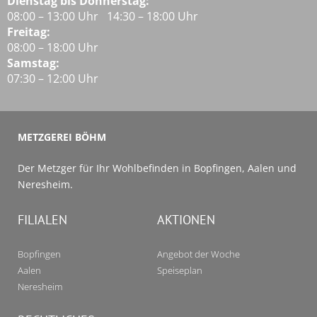
Dienstag bis Donnerstag:
08:00 – 13:00 Uhr 14:30 – 18:00 Uhr
Freitag:
08:00 – 18:00 Uhr
Samstag:
07:30 – 12:00 Uhr
METZGEREI BÖHM
Der Metzger für Ihr Wohlbefinden in Bopfingen, Aalen und
Neresheim.
FILIALEN
AKTIONEN
Bopfingen
Angebot der Woche
Aalen
Speiseplan
Neresheim