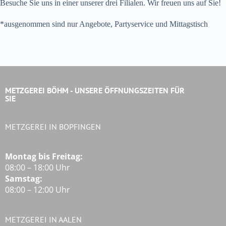
Besuche Sie uns in einer unserer drei Filialen. Wir freuen uns auf Sie!
*ausgenommen sind nur Angebote, Partyservice und Mittagstisch
METZGEREI BÖHM - UNSERE ÖFFNUNGSZEITEN FÜR
SIE
METZGEREI IN BOPFINGEN
Montag bis Freitag:
08:00 – 18:00 Uhr
Samstag:
08:00 – 12:00 Uhr
METZGEREI IN AALEN