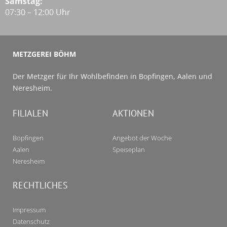
Samstag:
07:30 – 12:00 Uhr
METZGEREI BÖHM
Der Metzger für Ihr Wohlbefinden in Bopfingen, Aalen und
Neresheim.
FILIALEN
AKTIONEN
Bopfingen
Angebot der Woche
Aalen
Speiseplan
Neresheim
RECHTLICHES
Impressum
Datenschutz