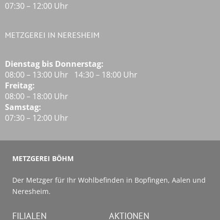
07:30 – 12:00 Uhr
METZGEREI IN NERESHEIM
Dienstag bis Donnerstag:
08:00 – 13:00 Uhr 14:30 – 18:00 Uhr
Freitag:
08:00 – 18:00 Uhr
Samstag:
07:30 – 12:00 Uhr
METZGEREI BÖHM
Der Metzger für Ihr Wohlbefinden in Bopfingen, Aalen und
Neresheim.
FILIALEN
AKTIONEN