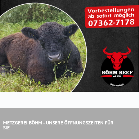
METZGEREI BÖHM - UNSERE ÖFFNUNGSZEITEN FÜR
SIE