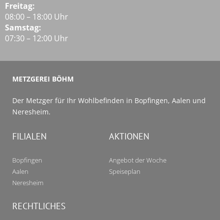
Freitag:
08:00 – 18:00 Uhr
Samstag:
07:30 – 12:00 Uhr
METZGEREI BÖHM
Der Metzger für Ihr Wohlbefinden in Bopfingen, Aalen und
Neresheim.
FILIALEN
AKTIONEN
Bopfingen
Angebot der Woche
Aalen
Speiseplan
Neresheim
RECHTLICHES