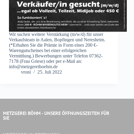
Wir suchen weitere Verstärkung (m/w/d) für unser
Verkaufsteam in Aalen, Bopfingen und Neresheim.
(*Erhalten Sie die Prämie in Form eines 200 €-
Warengutscheines bei einer erfolgreichen
Vermittlung.) Bewerbungen unter Telefon 07362-
7178 (Frau Griese) oder per e-Mail an:
info@metzgereiboehm.de
vroni
25. Juli 2022
METZGEREI BÖHM - UNSERE ÖFFNUNGSZEITEN FÜR
SIE