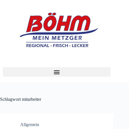
Schlagwort
mitarbeiter
Allgemein