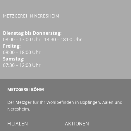
METZGEREI IN NERESHEIM
Dienstag bis Donnerstag:
08:00 – 13:00 Uhr 14:30 – 18:00 Uhr
Freitag:
08:00 – 18:00 Uhr
Samstag:
07:30 – 12:00 Uhr
METZGEREI BÖHM
Der Metzger für Ihr Wohlbefinden in Bopfingen, Aalen und
Neresheim.
FILIALEN
AKTIONEN