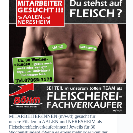
MITARBEITER/INNEN (m/w/d) gesucht für
unsere Filialen in AALEN und NERESHEIM als
Fleischereifachverkäufer/innen! Jeweils für 30
Wochenstunden! (Wenn es etwas mehr oder weniger