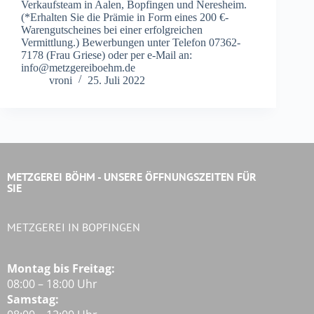
Verkaufsteam in Aalen, Bopfingen und Neresheim.
(*Erhalten Sie die Prämie in Form eines 200 €-
Warengutscheines bei einer erfolgreichen
Vermittlung.) Bewerbungen unter Telefon 07362-
7178 (Frau Griese) oder per e-Mail an:
info@metzgereiboehm.de
vroni
25. Juli 2022
METZGEREI BÖHM - UNSERE ÖFFNUNGSZEITEN FÜR
SIE
METZGEREI IN BOPFINGEN
Montag bis Freitag:
08:00 – 18:00 Uhr
Samstag: