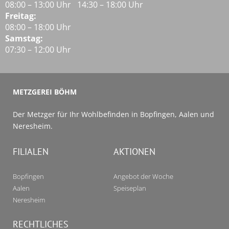
08:00 – 13:00 Uhr 14:30 – 18:00 Uhr
Freitag:
08:00 – 18:00 Uhr
Samstag:
07:30 – 12:00 Uhr
METZGEREI BÖHM
Der Metzger für Ihr Wohlbefinden in Bopfingen, Aalen und
Neresheim.
FILIALEN
AKTIONEN
Bopfingen
Angebot der Woche
Aalen
Speiseplan
Neresheim
RECHTLICHES